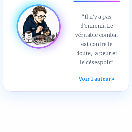
"Il n’y a pas
d’ennemi. Le
véritable combat
est contre le
doute, la peur et
le désespoir."
Voir l auteur
»