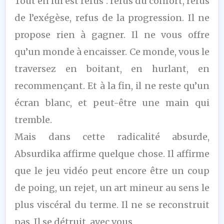
Tout en lui est refus : refus du confort, refus
de l’exégèse, refus de la progression. Il ne
propose rien à gagner. Il ne vous offre
qu’un monde à encaisser. Ce monde, vous le
traversez en boitant, en hurlant, en
recommençant. Et à la fin, il ne reste qu’un
écran blanc, et peut-être une main qui
tremble.
Mais dans cette radicalité absurde,
Absurdika affirme quelque chose. Il affirme
que le jeu vidéo peut encore être un coup
de poing, un rejet, un art mineur au sens le
plus viscéral du terme. Il ne se reconstruit
pas. Il se détruit, avec vous.