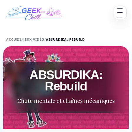
Aller au contenu
Ouvrir 
ACCUEIL
/
JEUX VIDÉO
/
ABSURDIKA: REBUILD
ABSURDIKA:
Rebuild
Chute mentale et chaînes mécaniques